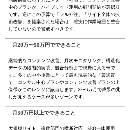
中心プランか、ハイブリッド運用の顧問契約が選択肢
です。逆にこの予算で「フル外注」「サイト全体の技
術改修」を提案された場合は、確実に作業範囲と整合
していないので警戒すべきです。
月20万〜50万円でできること
継続的なコンテンツ改善、月次モニタリング、構造化
データの段階的実装、競合分析まで視野に入る帯で
す。多くの中小企業にとって最も現実的な「最適帯」
で、コンサル中心プランやコンテンツ改善プランの上
位帯がこのレンジに該当します。3〜6カ月で成果の兆
しが見えるケースが多いゾーンです。
月50万円以上でできること
大規模サイト、複数部門の横断対応、SEO一体運用、