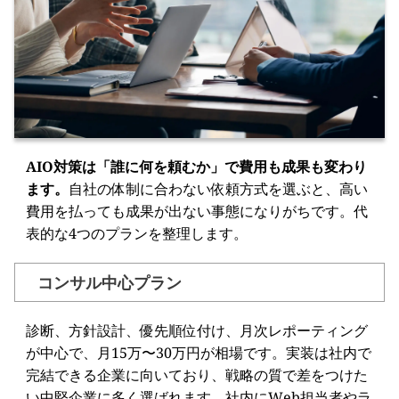
AIO対策は「誰に何を頼むか」で費用も成果も変わり
ます。
自社の体制に合わない依頼方式を選ぶと、高い
費用を払っても成果が出ない事態になりがちです。代
表的な4つのプランを整理します。
コンサル中心プラン
診断、方針設計、優先順位付け、月次レポーティング
が中心で、月15万〜30万円が相場です。実装は社内で
完結できる企業に向いており、戦略の質で差をつけた
い中堅企業に多く選ばれます。社内にWeb担当者やラ