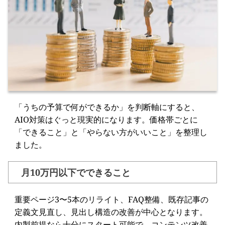
「うちの予算で何ができるか」を判断軸にすると、
AIO対策はぐっと現実的になります。価格帯ごとに
「できること」と「やらない方がいいこと」を整理し
ました。
月10万円以下でできること
重要ページ3〜5本のリライト、FAQ整備、既存記事の
定義文見直し、見出し構造の改善が中心となります。
内製前提なら十分にスタート可能で、コンテンツ改善