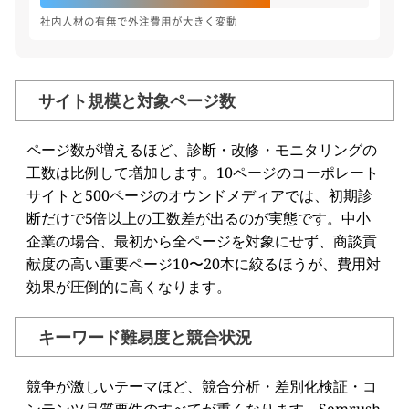
社内人材の有無で外注費用が大きく変動
サイト規模と対象ページ数
ページ数が増えるほど、診断・改修・モニタリングの
工数は比例して増加します。10ページのコーポレート
サイトと500ページのオウンドメディアでは、初期診
断だけで5倍以上の工数差が出るのが実態です。中小
企業の場合、最初から全ページを対象にせず、商談貢
献度の高い重要ページ10〜20本に絞るほうが、費用対
効果が圧倒的に高くなります。
キーワード難易度と競合状況
競争が激しいテーマほど、競合分析・差別化検証・コ