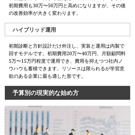
初期費用も30万〜50万円と高めになりますが、その後
の改善効率が大きく変わります。
ハイブリッド運用
初期診断と方針設計だけ外注し、実装と運用は内製で
回すモデルです。初期費用20万〜40万円、月額顧問料
5万〜15万円程度で運用でき、費用を抑えつつ社内ノ
ウハウも蓄積できます。リソースは限られるが学習意
欲のある企業に最も適した形です。
予算別の現実的な始め方