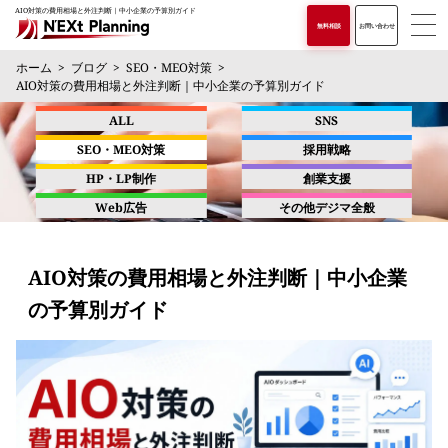
AIO対策の費用相場と外注判断｜中小企業の予算別ガイド
無料相談
お問い合わせ
ホーム
ブログ
SEO・MEO対策
AIO対策の費用相場と外注判断｜中小企業の予算別ガイド
ALL
SNS
SEO・MEO対策
採用戦略
HP・LP制作
創業支援
Web広告
その他デジマ全般
AIO対策の費用相場と外注判断｜中小企業
の予算別ガイド