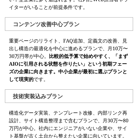
イターがいることが前提条件です。
コンテンツ改善中心プラン
重要ページのリライト、FAQ追加、定義文の改善、見
出し構造の最適化を中心に進めるプランで、月10万〜
30万円帯が中心。
比較的低予算で始めやすく、「まず
AIOに引用される状態を作りたい」という初期フェー
ズの企業に向きます。中小企業が最初に選ぶプランと
して現実的
です。
技術実装込みプラン
構造化データ実装、テンプレート改修、内部リンク再
設計、サイト構造整理まで含むプランで、月30万〜80
万円が中心。社内にエンジニアがいない企業や、サイ
ト基盤が古く土台から整えたい企業に向いています。