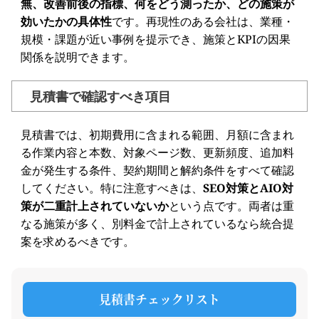
無、改善前後の指標、何をどう測ったか、どの施策が
効いたかの具体性
です。再現性のある会社は、業種・
規模・課題が近い事例を提示でき、施策とKPIの因果
関係を説明できます。
見積書で確認すべき項目
見積書では、初期費用に含まれる範囲、月額に含まれ
る作業内容と本数、対象ページ数、更新頻度、追加料
金が発生する条件、契約期間と解約条件をすべて確認
してください。特に注意すべきは、
SEO対策とAIO対
策が二重計上されていないか
という点です。両者は重
なる施策が多く、別料金で計上されているなら統合提
案を求めるべきです。
見積書チェックリスト