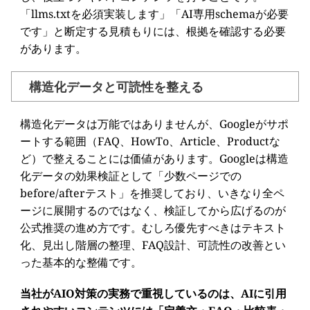
「llms.txtを必須実装します」「AI専用schemaが必要
です」と断定する見積もりには、根拠を確認する必要
があります。
構造化データと可読性を整える
構造化データは万能ではありませんが、Googleがサポ
ートする範囲（FAQ、HowTo、Article、Productな
ど）で整えることには価値があります。Googleは構造
化データの効果検証として「少数ページでの
before/afterテスト」を推奨しており、いきなり全ペ
ージに展開するのではなく、検証してから広げるのが
公式推奨の進め方です。むしろ優先すべきはテキスト
化、見出し階層の整理、FAQ設計、可読性の改善とい
った基本的な整備です。
当社がAIO対策の実務で重視しているのは、AIに引用