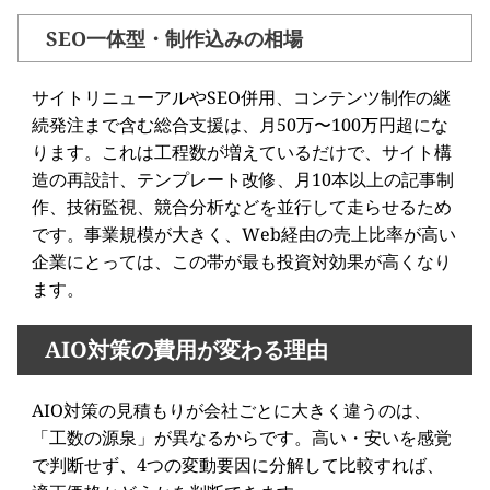
SEO一体型・制作込みの相場
サイトリニューアルやSEO併用、コンテンツ制作の継
続発注まで含む総合支援は、月50万〜100万円超にな
ります。これは工程数が増えているだけで、サイト構
造の再設計、テンプレート改修、月10本以上の記事制
作、技術監視、競合分析などを並行して走らせるため
です。事業規模が大きく、Web経由の売上比率が高い
企業にとっては、この帯が最も投資対効果が高くなり
ます。
AIO対策の費用が変わる理由
AIO対策の見積もりが会社ごとに大きく違うのは、
「工数の源泉」が異なるからです。高い・安いを感覚
で判断せず、4つの変動要因に分解して比較すれば、