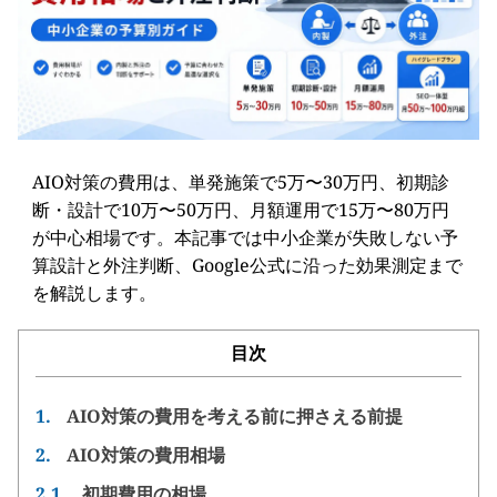
AIO対策の費用は、単発施策で5万〜30万円、初期診
断・設計で10万〜50万円、月額運用で15万〜80万円
が中心相場です。本記事では中小企業が失敗しない予
算設計と外注判断、Google公式に沿った効果測定まで
を解説します。
目次
1.
AIO対策の費用を考える前に押さえる前提
2.
AIO対策の費用相場
2.1.
初期費用の相場