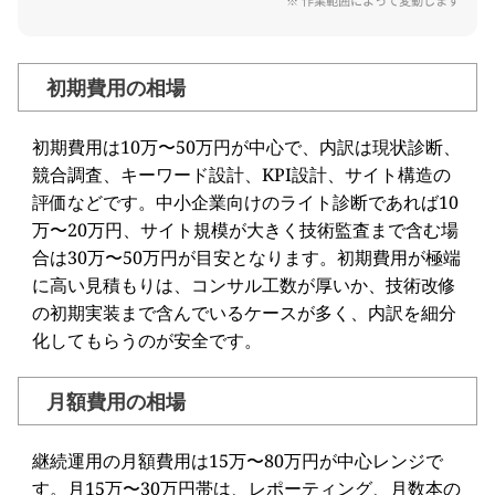
※ 作業範囲によって変動します
初期費用の相場
初期費用は10万〜50万円が中心で、内訳は現状診断、
競合調査、キーワード設計、KPI設計、サイト構造の
評価などです。中小企業向けのライト診断であれば10
万〜20万円、サイト規模が大きく技術監査まで含む場
合は30万〜50万円が目安となります。初期費用が極端
に高い見積もりは、コンサル工数が厚いか、技術改修
の初期実装まで含んでいるケースが多く、内訳を細分
化してもらうのが安全です。
月額費用の相場
継続運用の月額費用は15万〜80万円が中心レンジで
す。月15万〜30万円帯は、レポーティング、月数本の