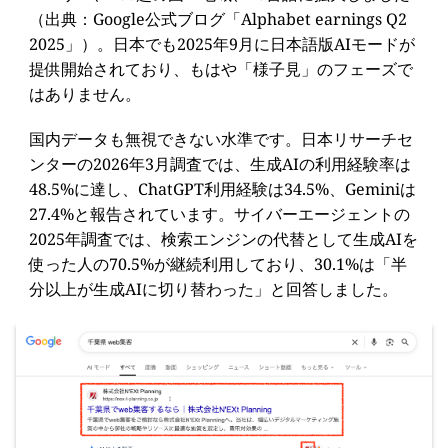
（出典：Google公式ブログ「Alphabet earnings Q2
2025」）。日本でも2025年9月に日本語版AIモードが
提供開始されており、もはや「様子見」のフェーズで
はありません。
国内データも無視できない水準です。日本リサーチセ
ンターの2026年3月調査では、生成AIの利用経験率は
48.5%に達し、ChatGPT利用経験は34.5%、Geminiは
27.4%と報告されています。サイバーエージェントの
2025年調査では、検索エンジンの代替として生成AIを
使った人の70.5%が継続利用しており、30.1%は「半
分以上が生成AIに切り替わった」と回答しました。