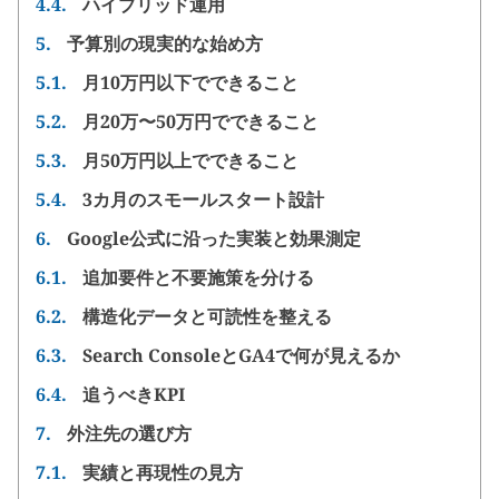
4.4.
ハイブリッド運用
5.
予算別の現実的な始め方
5.1.
月10万円以下でできること
5.2.
月20万〜50万円でできること
5.3.
月50万円以上でできること
5.4.
3カ月のスモールスタート設計
6.
Google公式に沿った実装と効果測定
6.1.
追加要件と不要施策を分ける
6.2.
構造化データと可読性を整える
6.3.
Search ConsoleとGA4で何が見えるか
6.4.
追うべきKPI
7.
外注先の選び方
7.1.
実績と再現性の見方