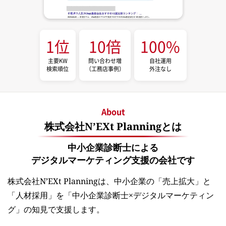
1位
10倍
100%
主要KW
問い合わせ増
自社運用
検索順位
（工務店事例）
外注なし
About
株式会社N’EXt Planningとは
中小企業診断士による
デジタルマーケティング支援の会社です
株式会社N’EXt Planningは、中小企業の「売上拡大」と
「人材採用」を「中小企業診断士×デジタルマーケティン
グ」の知見で支援します。