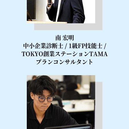
南 宏明
中小企業診断士 / 1級FP技能士 /
TOKYO創業ステーションTAMA
プランコンサルタント