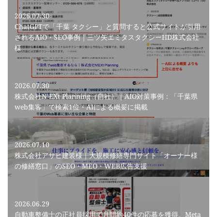
2026.07.30
ChatGPTで「千葉 タクシー」と質問すると公式サイトが引用
されるAIO・SEO事例｜三ツ矢エミタスタクシーHD株式会社
様
2026.07.30
株式会社N’EXt Planning（自社）｜AIO対策事例：「千葉県
web集客」で検索1位・AIによる概要に掲載
2026.07.10
株式会社アサヒ建装様｜大規模修繕専門サイト「オーナー様
の修繕窓口」のSEO・MEO・WEB広告支援
2026.06.29
自動車整備士の正社員採用で月間約40件の応募を獲得。Meta