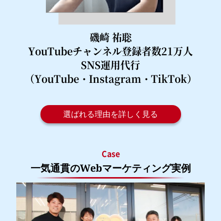
磯崎 祐聡
YouTubeチャンネル登録者数21万人
SNS運用代行
（YouTube・Instagram・TikTok）
選ばれる理由を詳しく見る
Case
一気通貫のWebマーケティング実例