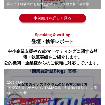
広告で未経験者にも魅力を訴求｜三ツ矢物産株式会社様
事例紹介を詳しく見る
Speaking & writing
登壇・執筆レポート
中小企業支援やWebマーケティングに関する登
壇・執筆実績をご紹介します。
公的機関・企業様からのご依頼に対応しています。
2026.08.04
TOKYO創業ステーションTAMA公式「創業羅針盤Blog」に寄
稿しました⑧