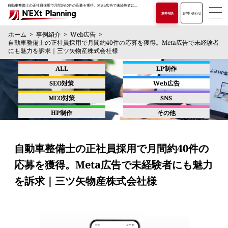
自動車整備士の正社員採用で月間約40件の応募を獲得。Meta広告で未経験者にも魅力を訴求｜三ツ矢物産株式会社様
無料相談
お問い合わせ
ホーム
事例紹介
Web広告
自動車整備士の正社員採用で月間約40件の応募を獲得。Meta広告で未経験者
にも魅力を訴求｜三ツ矢物産株式会社様
ALL
LP制作
SEO対策
Web広告
MEO対策
SNS
HP制作
その他
自動車整備士の正社員採用で月間約40件の
応募を獲得。Meta広告で未経験者にも魅力
を訴求｜三ツ矢物産株式会社様