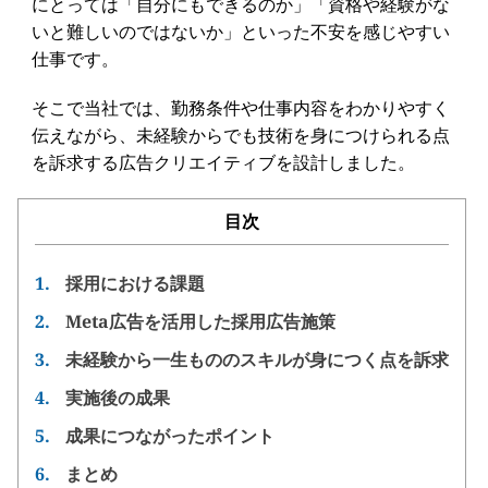
にとっては「自分にもできるのか」「資格や経験がな
いと難しいのではないか」といった不安を感じやすい
仕事です。
そこで当社では、勤務条件や仕事内容をわかりやすく
伝えながら、未経験からでも技術を身につけられる点
を訴求する広告クリエイティブを設計しました。
目次
1.
採用における課題
2.
Meta広告を活用した採用広告施策
3.
未経験から一生もののスキルが身につく点を訴求
4.
実施後の成果
5.
成果につながったポイント
6.
まとめ