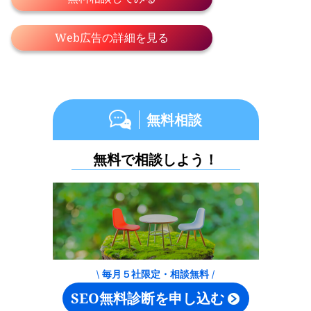
Web広告の詳細を見る
無料相談
無料で相談しよう！
\ 毎月５社限定・相談無料 /
SEO無料診断を申し込む