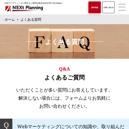
webマーケティングに関するご質問は株式会社N'EXt Planningへ
無料相談
お問い合わせ
ホーム
よくある質問
よくある質問
Q&A
よくあるご質問
いただくことが多い質問にお答えしています。
解決しない場合には、フォームよりお気軽に
お問い合わせください。
Webマーケティングについての知識や、取り組んだ