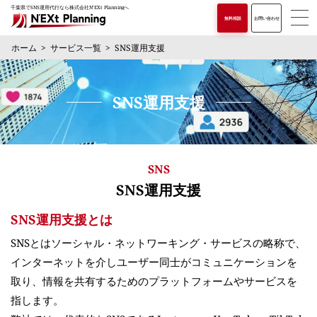
千葉県でSNS運用代行なら株式会社N'EXt Planningへ
無料相談
お問い合わせ
ホーム
サービス一覧
SNS運用支援
SNS運用支援
SNS
SNS運用支援
SNS運用支援とは
SNSとはソーシャル・ネットワーキング・サービスの略称で、
インターネットを介しユーザー同士がコミュニケーションを
取り、情報を共有するためのプラットフォームやサービスを
指します。