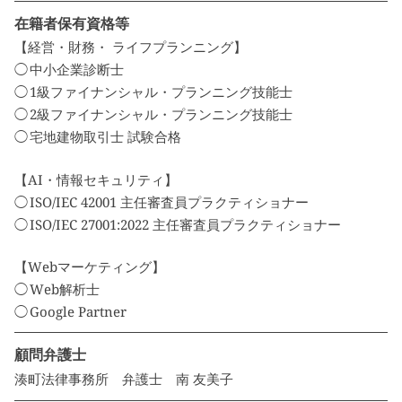
在籍者保有資格等
【経営・財務・ ライフプランニング】
中小企業診断士
1級ファイナンシャル・プランニング技能士
2級ファイナンシャル・プランニング技能士
宅地建物取引士 試験合格
【AI・情報セキュリティ】
ISO/IEC 42001 主任審査員プラクティショナー
ISO/IEC 27001:2022 主任審査員プラクティショナー
【Webマーケティング】
Web解析士
Google Partner
顧問弁護士
湊町法律事務所 弁護士 南 友美子