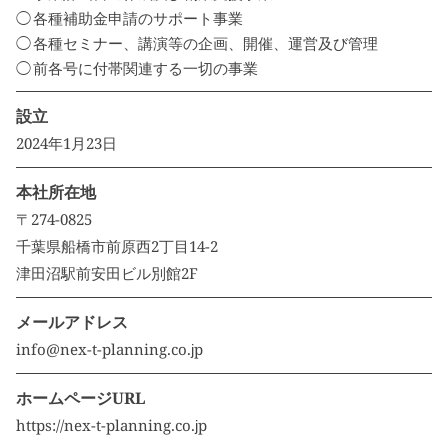
各種補助金申請のサポート事業
各種セミナー、講演等の企画、開催、運営及び管理
前各号に付帯関連する一切の事業
設立
2024年1月23日
本社所在地
〒274-0825
千葉県船橋市前原西2丁目14-2
津田沼駅前安田ビル別館2F
メールアドレス
info@nex-t-planning.co.jp
ホームページURL
https://nex-t-planning.co.jp