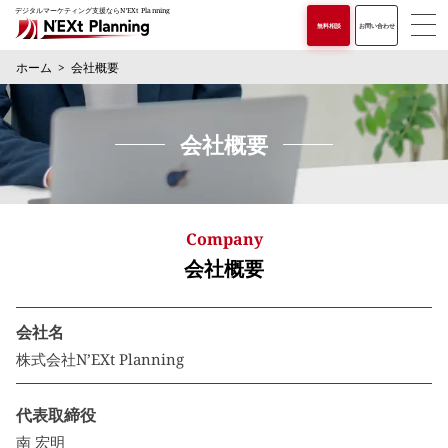
デジタルマーケティング支援ならN'EXt Planning
無料相談
お問い合わせ
ホーム
会社概要
会社概要
Company
会社概要
会社名
株式会社N’EXt Planning
代表取締役
南 宏明