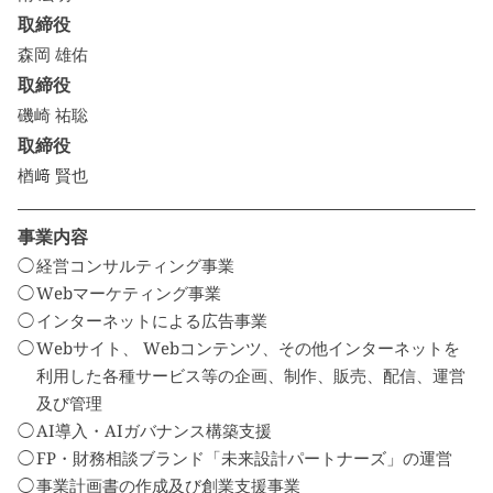
取締役
森岡 雄佑
取締役
磯崎 祐聡
取締役
楢﨑 賢也
事業内容
経営コンサルティング事業
Webマーケティング事業
インターネットによる広告事業
Webサイト、 Webコンテンツ、その他インターネットを
利用した各種サービス等の企画、制作、販売、配信、運営
及び管理
AI導入・AIガバナンス構築支援
FP・財務相談ブランド「未来設計パートナーズ」の運営
事業計画書の作成及び創業支援事業