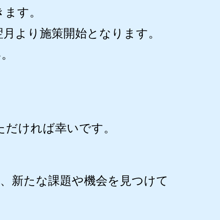
きます。
翌月より施策開始となります。
い。
ただければ幸いです。
ら、新たな課題や機会を見つけて