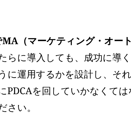
EでMA（マーケティング・オー
たらに導入しても、成功に導
うに運用するかを設計し、そ
にPDCAを回していかなくて
ださい。