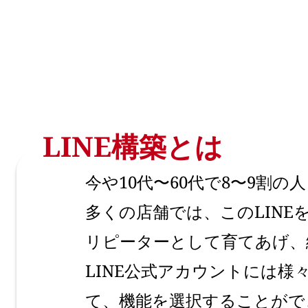
LINE構築とは
今や10代〜60代で8〜9割の
多くの店舗では、このLIN
リピーターとして育てあげ、
LINE公式アカウントには
て、機能を選択することがで