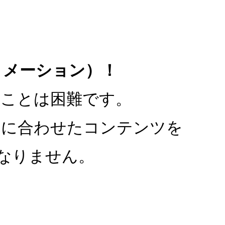
トメーション）！
くことは困難です。
れに合わせたコンテンツを
はなりません。