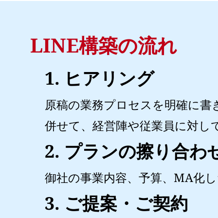
LINE構築の流れ
1. ヒアリング
原稿の業務プロセスを明確に書
併せて、経営陣や従業員に対し
2. プランの擦り合わ
御社の事業内容、予算、MA化
3. ご提案・ご契約