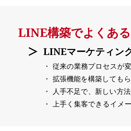
LINE構築でよくあ
LINEマーケティ
従来の業務プロセスが
拡張機能を構築しても
人手不足で、新しい方
上手く集客できるイメ