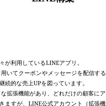
人々が利用しているLINEアプリ。
Eを用いてクーポンやメッセージを配信す
継続的な売上UPを図っています。
様々な拡張機能があり、どれだけの顧客に
きますが、LINE公式アカウント（拡張