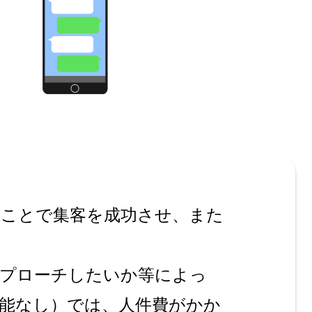
ることで集客を成功させ、また
アプローチしたいか等によっ
機能なし）では、人件費がかか