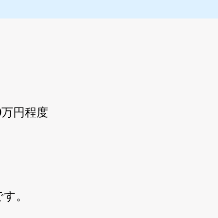
0万円程度
です。