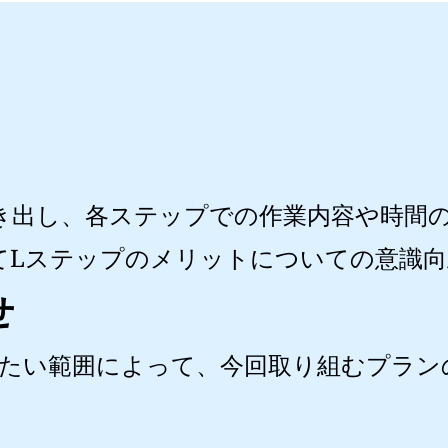
き出し、各ステップでの作業内容や時間
てLステップのメリットについての意識
せ
したい範囲によって、今回取り組むプラン