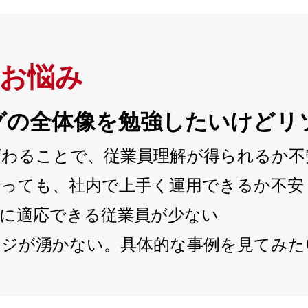
るお悩み
ングの全体像を勉強したいけどリ
変わることで、従業員理解が得られるか不
らっても、社内で上手く運用できるか不安
法に適応できる従業員が少ない
ージが湧かない。具体的な事例を見てみた