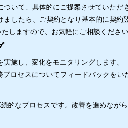
について、具体的にご提案させていただ
けましたら、ご契約となり基本的に契約
いたしますので、お気軽にご相談くださ
グ
を実施し、変化をモニタリングします。
務プロセスについてフィードバックをい
継続的なプロセスです。改善を進めなが