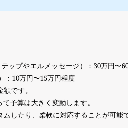
ステップやエルメッセージ）：30万円〜6
）：10万円〜15万円程度
金額です。
って予算は大きく変動します。
タムしたり、柔軟に対応することが可能
。