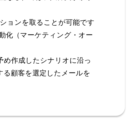
ーションを取ることが可能です
自動化（マーケティング・オー
予め作成したシナリオに沿っ
する顧客を選定したメールを