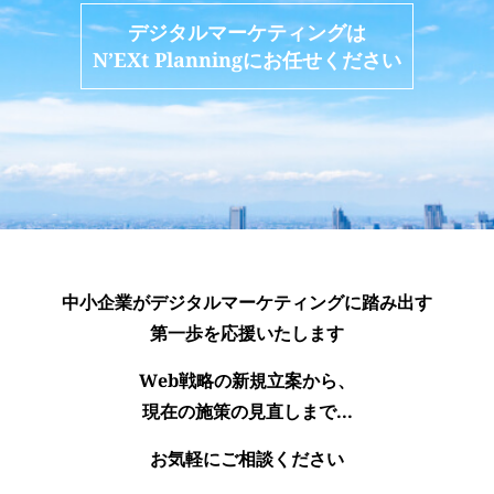
デジタルマーケティングは
N’EXt Planningにお任せください
中小企業がデジタルマーケティングに踏み出す
第一歩を応援いたします
Web戦略の新規立案から、
現在の施策の見直しまで...
お気軽にご相談ください