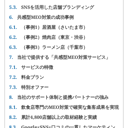
5.3.
SNSを活用した店舗ブランディング
6.
共感型MEO対策の成功事例
6.1.
（事例1）居酒屋（さいたま市）
6.2.
（事例2）焼肉店（東京・渋谷）
6.3.
（事例3）ラーメン店（千葉市）
7.
当社で提供する「共感型MEO対策サービス」
7.1.
サービスの特徴
7.2.
料金プラン
7.3.
特別オファー
8.
当社のサポート体制と提携パートナーの強み
8.1.
飲食店専門のMEO対策で確実な集客成果を実現
8.2.
累計4,800店舗以上の取材経験と実績
8.3.
Google×SNS×口コミの一貫したマーケティン