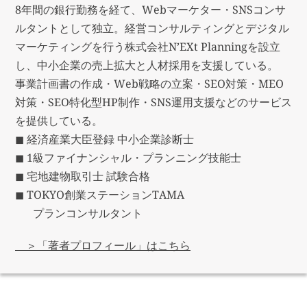
8年間の銀行勤務を経て、Webマーケター・SNSコンサ
ルタントとして独立。経営コンサルティングとデジタル
マーケティングを行う株式会社N’EXt Planningを設立
し、中小企業の売上拡大と人材採用を支援している。
事業計画書の作成・Web戦略の立案・SEO対策・MEO
対策・SEO特化型HP制作・SNS運用支援などのサービス
を提供している。
◼︎ 経済産業大臣登録 中小企業診断士
◼ 1級ファイナンシャル・プランニング技能士
◼︎ 宅地建物取引士 試験合格
◼ TOKYO創業ステーションTAMA
プランコンサルタント
＞「著者プロフィール」はこちら