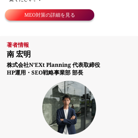
MEO対策の詳細を見る
著者情報
南 宏明
株式会社N’EXt Planning 代表取締役
HP運用・SEO戦略事業部 部長