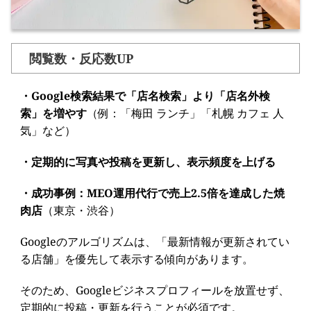
閲覧数・反応数UP
・Google検索結果で「店名検索」より「店名外検
索」を増やす
（例：「梅田 ランチ」「札幌 カフェ 人
気」など）
・定期的に写真や投稿を更新し、表示頻度を上げる
・成功事例：MEO運用代行で売上2.5倍を達成した焼
肉店
（東京・渋谷）
Googleのアルゴリズムは、「最新情報が更新されてい
る店舗」を優先して表示する傾向があります。
そのため、Googleビジネスプロフィールを放置せず、
定期的に投稿・更新を行うことが必須です。