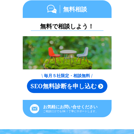
無料相談
無料で相談しよう！
\ 毎月５社限定・相談無料 /
SEO無料診断を申し込む
お気軽にお問い合せください
ご相談だけでもOK！丁寧にサポートします。