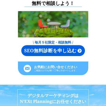
無料で相談しよう！
\ 毎月５社限定・相談無料 /
SEO無料診断を申し込む
お気軽にお問い合せください
ご相談だけでもOK！丁寧にサポートします。
デジタルマーケティングは
N’EXt Planningにお任せください