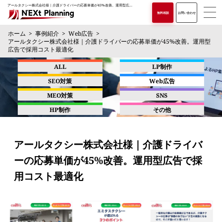
アールタクシー株式会社様｜介護ドライバーの応募単価が45%改善。運用型広告で採用コスト最適化
無料相談
お問い合わせ
ホーム
事例紹介
Web広告
アールタクシー株式会社様｜介護ドライバーの応募単価が45%改善。運用型
広告で採用コスト最適化
ALL
LP制作
SEO対策
Web広告
MEO対策
SNS
HP制作
その他
アールタクシー株式会社様｜介護ドライバ
ーの応募単価が45%改善。運用型広告で採
用コスト最適化