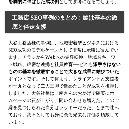
を劇的に伸ばした成功例
として参考になるでしょう。
工務店 SEO事例のまとめ：鍵は基本の徹
底と伴走支援
大谷工務店様の事例は、地域密着型ビジネスにおける
SEO成功のモデルケースとして非常に示唆に富んでい
ます。チラシからWebへの集客転換、地域名キーワー
ド戦略、綿密な連携と社員教育──どれも
派手さはない
ものの基本を徹底することで大きな成果に結びついた
ポイントです。そして何より、クライアントと支援者
が一丸となって二人三脚で進めたことが成功を後押し
しました。大谷社長は「南さんのおかげで確実にホー
ムページの質が上がり、問い合わせも増えた。このご
縁を見つけられた自分はラッキーだった」とまで述べ
ており、我々としても身に余る光栄な評価を頂戴して
います。