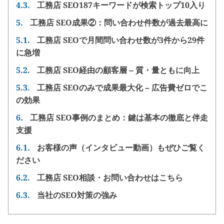
4.3.
工務店 SEO187キーワードが検索トップ10入り
5.
工務店 SEO成果②：問い合わせ件数が過去最高に
5.1.
工務店 SEOで月間問い合わせ数が3件から29件
に急増
5.2.
工務店 SEO経由の顧客層 – 質・量ともに向上
5.3.
工務店 SEOのみで成果最大化 – 広告費ゼロでこ
の効果
6.
工務店 SEO事例のまとめ：鍵は基本の徹底と伴走
支援
6.1.
お客様の声（インタビュー動画）もぜひご覧く
ださい
6.2.
工務店 SEO相談・お問い合わせはこちら
6.3.
当社のSEO対策の強み