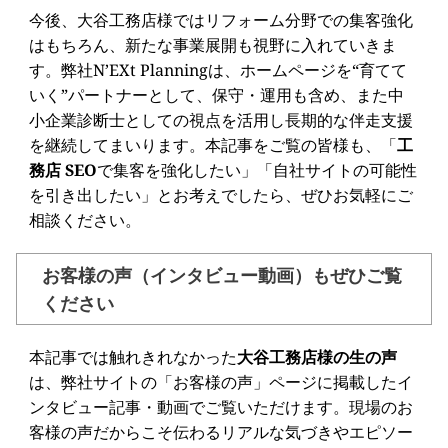
今後、大谷工務店様ではリフォーム分野での集客強化
はもちろん、新たな事業展開も視野に入れていきま
す。弊社N’EXt Planningは、ホームページを“育てて
いく”パートナーとして、保守・運用も含め、また中
小企業診断士としての視点を活用し長期的な伴走支援
を継続してまいります。本記事をご覧の皆様も、「
工
務店 SEO
で集客を強化したい」「自社サイトの可能性
を引き出したい」とお考えでしたら、ぜひお気軽にご
相談ください。
お客様の声（インタビュー動画）もぜひご覧
ください
本記事では触れきれなかった
大谷工務店様の生の声
は、弊社サイトの「お客様の声」ページに掲載したイ
ンタビュー記事・動画でご覧いただけます。現場のお
客様の声だからこそ伝わるリアルな気づきやエピソー