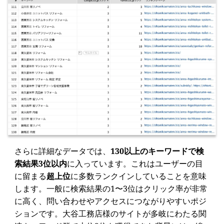
さらに詳細なデータでは、
130以上のキーワードで検
索結果3位以内
に入っています。これはユーザーの目
に留まる
超上位
に多数ランクインしていることを意味
します。一般に検索結果の1〜3位はクリック率が非常
に高く、問い合わせやアクセスにつながりやすいポジ
ションです。大谷工務店様のサイトが多岐にわたる関