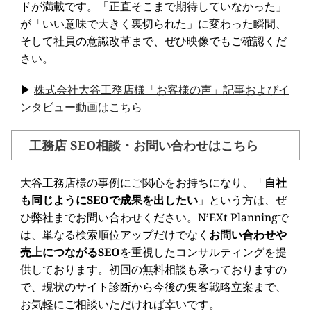
ドが満載です。「正直そこまで期待していなかった」
が「いい意味で大きく裏切られた」に変わった瞬間、
そして社員の意識改革まで、ぜひ映像でもご確認くだ
さい。
▶
株式会社大谷工務店様「お客様の声」記事およびイ
ンタビュー動画はこちら
工務店 SEO相談・お問い合わせはこちら
大谷工務店様の事例にご関心をお持ちになり、「
自社
も同じようにSEOで成果を出したい
」という方は、ぜ
ひ弊社までお問い合わせください。N’EXt Planningで
は、単なる検索順位アップだけでなく
お問い合わせや
売上につながるSEO
を重視したコンサルティングを提
供しております。初回の無料相談も承っておりますの
で、現状のサイト診断から今後の集客戦略立案まで、
お気軽にご相談いただければ幸いです。