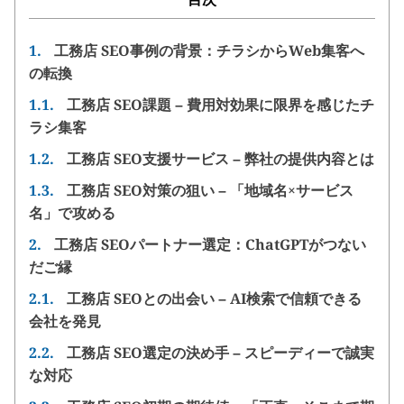
1.
工務店 SEO事例の背景：チラシからWeb集客へ
の転換
1.1.
工務店 SEO課題 – 費用対効果に限界を感じたチ
ラシ集客
1.2.
工務店 SEO支援サービス – 弊社の提供内容とは
1.3.
工務店 SEO対策の狙い – 「地域名×サービス
名」で攻める
2.
工務店 SEOパートナー選定：ChatGPTがつない
だご縁
2.1.
工務店 SEOとの出会い – AI検索で信頼できる
会社を発見
2.2.
工務店 SEO選定の決め手 – スピーディーで誠実
な対応