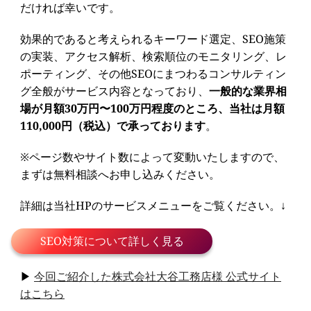
だければ幸いです。
効果的であると考えられるキーワード選定、SEO施策
の実装、アクセス解析、検索順位のモニタリング、レ
ポーティング、その他SEOにまつわるコンサルティン
グ全般がサービス内容となっており、
一般的な業界相
場が月額30万円〜100万円程度のところ、当社は月額
110,000円（税込）で承っております
。
※ページ数やサイト数によって変動いたしますので、
まずは無料相談へお申し込みください。
詳細は当社HPのサービスメニューをご覧ください。↓
SEO対策について詳しく見る
▶
今回ご紹介した株式会社大谷工務店様 公式サイト
はこちら