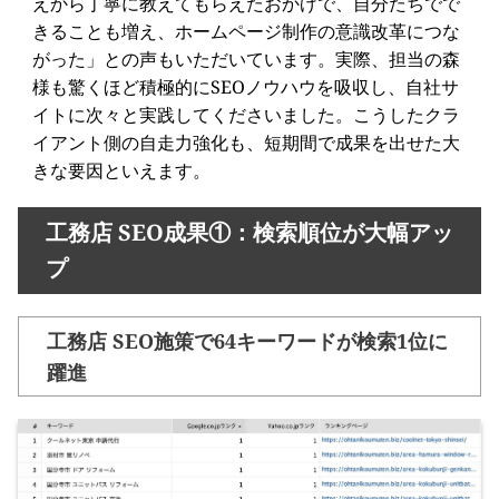
えから丁寧に教えてもらえたおかげで、自分たちでで
きることも増え、ホームページ制作の意識改革につな
がった」との声もいただいています。実際、担当の森
様も驚くほど積極的にSEOノウハウを吸収し、自社サ
イトに次々と実践してくださいました。こうしたクラ
イアント側の自走力強化も、短期間で成果を出せた大
きな要因といえます。
工務店 SEO成果①：検索順位が大幅アッ
プ
工務店 SEO施策で64キーワードが検索1位に
躍進