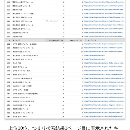
上位10位、つまり検索結果1ページ目に表示されたキ