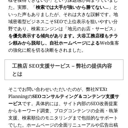
様を獲得できないか」という課題感が高まっていまし
た。実際、「
検索では大手が強いから勝てない…
」と
いった声もありましたが、それは大きな誤解です。地
域密着型ビジネスこそSEOで上位表示を狙いやすい分
野であり、検索エンジンは「地元のお店・サービス」
を優先表示する傾向があります。大谷工務店様もチラ
シ頼みから脱却し、自社ホームページによる
Web集客
の強化に舵を切る決断をされました。
工務店 SEO支援サービス – 弊社の提供内容
とは
そこでお問い合わせいただいたのが、弊社N’EXt
Planningの
SEOコンサルティング＆コンテンツ支援サ
ービス
です。具体的には、サイト内部のSEO改善提案
からキーワード調査、ブログコンテンツの企画・執筆
支援、検索順位のモニタリングまで包括的なサポート
でした。ホームページの全面リニューアルや広告出稿