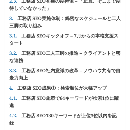
2.3.
工務店 SEO初期の期待値 – 「正直、そこまで期
待していなかった」
3.
工務店 SEO実施体制：綿密なスケジュールと二人
三脚の取り組み
3.1.
工務店 SEOキックオフ – 7月からの本格支援ス
タート
3.2.
工務店 SEO二人三脚の推進 – クライアントと密
な連携
3.3.
工務店 SEO社内意識の改革 – ノウハウ共有で自
走力向上
4.
工務店 SEO成果①：検索順位が大幅アップ
4.1.
工務店 SEO施策で64キーワードが検索1位に躍
進
4.2.
工務店 SEO130キーワードが上位3位以内を記
録