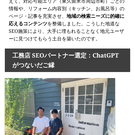
えて、対応可能エリア（東久留米市周辺市町）ごとの
情報や、リフォーム内容別（キッチン、お風呂等）の
ページ・記事を充実させ、
地域の検索ニーズに的確に
応えるコンテンツ
を整備しました。こうした地道な
SEO施策により、大手に埋もれることなく地元ユーザ
ーに見つけてもらう土台を築いたのです。
工務店 SEOパートナー選定：ChatGPT
がつないだご縁