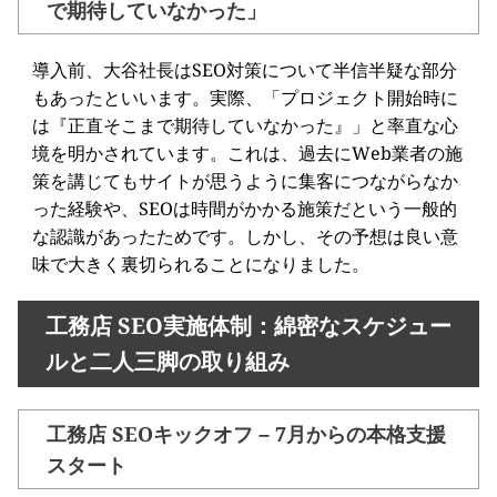
で期待していなかった」
導入前、大谷社長はSEO対策について半信半疑な部分
もあったといいます。実際、「プロジェクト開始時に
は『正直そこまで期待していなかった』」と率直な心
境を明かされています。これは、過去にWeb業者の施
策を講じてもサイトが思うように集客につながらなか
った経験や、SEOは時間がかかる施策だという一般的
な認識があったためです。しかし、その予想は良い意
味で大きく裏切られることになりました。
工務店 SEO実施体制：綿密なスケジュー
ルと二人三脚の取り組み
工務店 SEOキックオフ – 7月からの本格支援
スタート