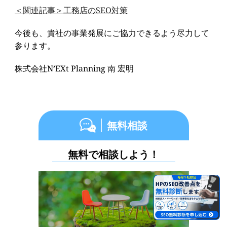
＜関連記事＞工務店のSEO対策
今後も、貴社の事業発展にご協力できるよう尽力して
参ります。
株式会社N’EXt Planning 南 宏明
無料相談
無料で相談しよう！