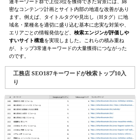
連キーワード群で上位3位を獲得できた背景には、綿
密なコンテンツ計画とサイト内部の地道な改善があり
ます。例えば、タイトルタグや見出し（Hタグ）に地
域名・業種名を適切に盛り込む基本に忠実な対策や、
エリアごとの情報発信など、
検索エンジンが評価しや
すいサイト構造
を実現しました。これらの積み重ね
が、トップ3常連キーワードの大量獲得につながった
のです。
工務店 SEO187キーワードが検索トップ10入
り