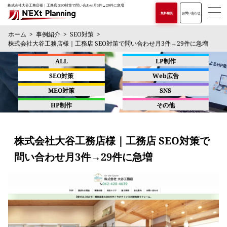
株式会社大谷工務店様｜工務店 SEO対策で問い合わせ月3件→29件に急増
無料相談
お問い合わせ
ホーム
事例紹介
SEO対策
株式会社大谷工務店様｜工務店 SEO対策で問い合わせ月3件→29件に急増
ALL
LP制作
SEO対策
Web広告
MEO対策
SNS
HP制作
その他
株式会社大谷工務店様｜工務店 SEO対策で
問い合わせ月3件→29件に急増