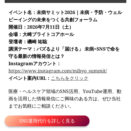
イベント名：未病サミット2026｜未病・予防・ウェル
ビーイングの未来をつくる共創フォーラム
開催日：2026年7月11日（土）
会場：大崎ブライトコアホール
登壇者：磯崎 祐聡
講演テーマ：バズるより「届ける」 未病×SNSで命を
守る最新の情報発信とは？
Instagramアカウント：
https://www.instagram.com/mibyo_summit/
イベント案内URL：
こちらをクリック
医療・ヘルスケア領域のSNS活用、YouTube運用、動
画を活用した情報発信にご興味のある方は、ぜひ当社
までお気軽にご相談ください。
SNS運用代行を詳しく見る