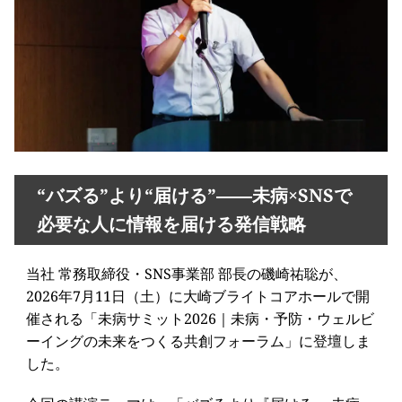
“バズる”より“届ける”——未病×SNSで
必要な人に情報を届ける発信戦略
当社 常務取締役・SNS事業部 部長の磯崎祐聡が、
2026年7月11日（土）に大崎ブライトコアホールで開
催される「未病サミット2026｜未病・予防・ウェルビ
ーイングの未来をつくる共創フォーラム」に登壇しま
した。