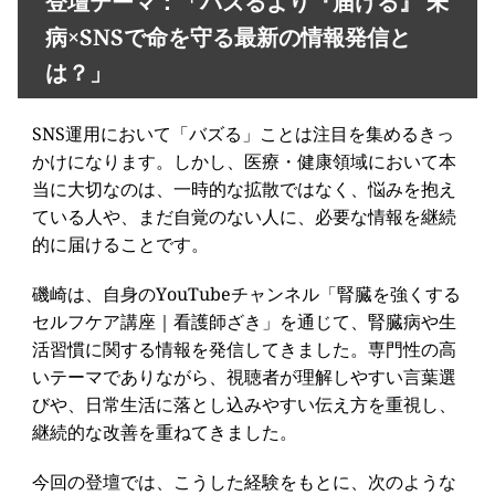
登壇テーマ：「バズるより『届ける』 未
病×SNSで命を守る最新の情報発信と
は？」
SNS運用において「バズる」ことは注目を集めるきっ
かけになります。しかし、医療・健康領域において本
当に大切なのは、一時的な拡散ではなく、悩みを抱え
ている人や、まだ自覚のない人に、必要な情報を継続
的に届けることです。
磯崎は、自身のYouTubeチャンネル「腎臓を強くする
セルフケア講座｜看護師ざき」を通じて、腎臓病や生
活習慣に関する情報を発信してきました。専門性の高
いテーマでありながら、視聴者が理解しやすい言葉選
びや、日常生活に落とし込みやすい伝え方を重視し、
継続的な改善を重ねてきました。
今回の登壇では、こうした経験をもとに、次のような