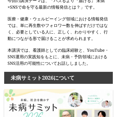
今回の講演テーマは、「バズるより『届ける』 未病
×SNSで命を守る最新の情報発信とは？」です。
医療・健康・ウェルビーイング領域における情報発信
では、単に再生数やフォロワー数を伸ばすだけではな
く、必要としている人に、正しく、わかりやすく、行
動につながる形で届けることが求められます。
本講演では、看護師としての臨床経験と、YouTube・
SNS運用の実践知をもとに、未病・予防領域における
SNS活用の可能性についてお話ししました。
未病サミット2026について