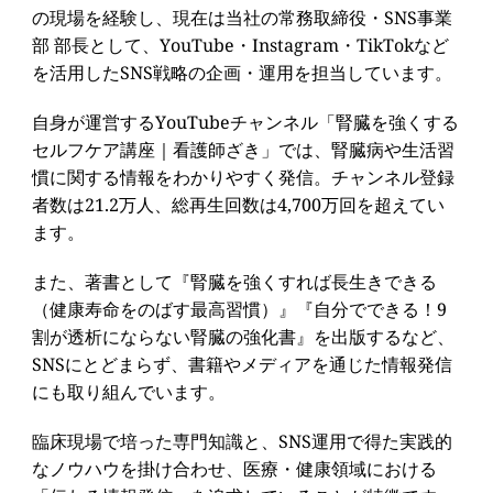
の現場を経験し、現在は当社の常務取締役・SNS事業
部 部長として、YouTube・Instagram・TikTokなど
を活用したSNS戦略の企画・運用を担当しています。
自身が運営するYouTubeチャンネル「腎臓を強くする
セルフケア講座｜看護師ざき」では、腎臓病や生活習
慣に関する情報をわかりやすく発信。チャンネル登録
者数は21.2万人、総再生回数は4,700万回を超えてい
ます。
また、著書として『腎臓を強くすれば長生きできる
（健康寿命をのばす最高習慣）』『自分でできる！9
割が透析にならない腎臓の強化書』を出版するなど、
SNSにとどまらず、書籍やメディアを通じた情報発信
にも取り組んでいます。
臨床現場で培った専門知識と、SNS運用で得た実践的
なノウハウを掛け合わせ、医療・健康領域における