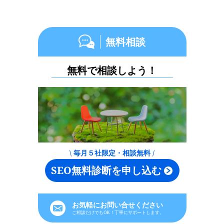
無料相談
無料で相談しよう！
\ 毎月５社限定・相談無料 /
SEO無料診断を申し込む
お気軽にお問い合せください
ご相談だけでもOK！丁寧にサポートします。