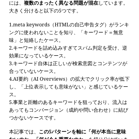
には、
複数のまったく異なる問題が混在
しています。
大きく分けると以下の5つです。
1.meta keywords（HTMLの自己申告タグ）がランキ
ングに使われないことを知り、「キーワード＝無意
味」と短絡したケース。
2.キーワードを詰め込みすぎてスパム判定を受け、逆
効果になっているケース。
3.キーワード自体は正しいが検索意図とコンテンツが
合っていないケース。
4.AI要約（AI Overviews）の拡大でクリック率が低下
し、「上位表示しても意味がない」と感じているケー
ス。
5.事業と距離のあるキーワードを狙っており、流入は
あってもコンバージョン（成約や問い合わせ）に結び
つかないケースです。
本記事では、
この5パターンを軸に「何が本当に意味