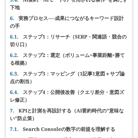
下地
6.
実務プロセス──成果につながるキーワード設計
の手
6.1.
ステップ1：リサーチ（SERP・関連語・競合の
切り口）
6.2.
ステップ2：選定（ボリューム×事業距離×勝て
る根拠）
6.3.
ステップ3：マッピング（1記事1意図＋サブ論
点の割当）
6.4.
ステップ4：公開後改善（クエリ差分・意図ズ
レ修正）
7.
KPIと計測を再設計する（AI要約時代の”意味な
い”防止策）
7.1.
Search Consoleの数字の前提を理解する