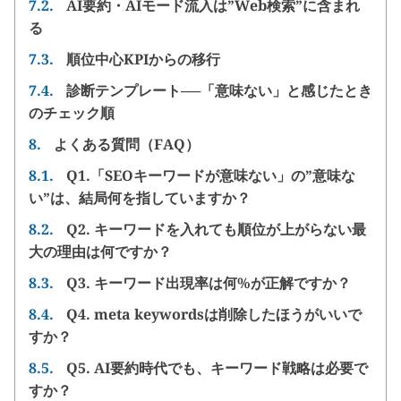
7.2.
AI要約・AIモード流入は”Web検索”に含まれ
る
7.3.
順位中心KPIからの移行
7.4.
診断テンプレート──「意味ない」と感じたとき
のチェック順
8.
よくある質問（FAQ）
8.1.
Q1.「SEOキーワードが意味ない」の”意味な
い”は、結局何を指していますか？
8.2.
Q2. キーワードを入れても順位が上がらない最
大の理由は何ですか？
8.3.
Q3. キーワード出現率は何%が正解ですか？
8.4.
Q4. meta keywordsは削除したほうがいいで
すか？
8.5.
Q5. AI要約時代でも、キーワード戦略は必要で
すか？