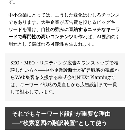
す。
中小企業にとっては、こうした変化はむしろチャンス
でもあります。大手企業が広告費を投じるビッグキー
ワードを避け、
自社の強みに直結するニッチなキーワ
ードで専門性の高いコンテンツ
を作れば、AI要約の引
用元として選ばれる可能性も生まれます。
SEO・MEO・リスティング広告をワンストップで相
談したい方へ──中小企業診断士が経営戦略の視点か
らWeb集客を支援する株式会社N’EXt Planningで
は、キーワード戦略の見直しから広告設計まで一貫
して対応しています。
それでもキーワード設計が重要な理由
──”検索意図の翻訳装置”として使う