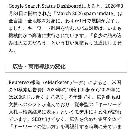
Google Search Status Dashboardによると、2026年3
月24日に開始された「March 2026 spam update」は
全言語・全地域を対象に、わずか1日で展開が完了し
ました。キーワード乱用を含むスパム対策は、いまも
機械的かつ高速に実行されています。「多少の詰め込
みは大丈夫だろう」という甘い見積もりは通用しませ
ん。
広告・商用導線の変化
Reutersの報道（eMarketerデータ）によると、米国
のAI検索広告費は2025年の10億ドル超から2029年に
は260億ドル近くまで増加する予測です。広告側もAI
文脈へのシフトが進んでおり、従来型の「キーワード
入札→検索結果に表示」というモデルにも変化が訪れ
ています。SEOだけでなく、広告を含めた集客全体で
「キーワードの使い方」を再設計する時期に来ていま