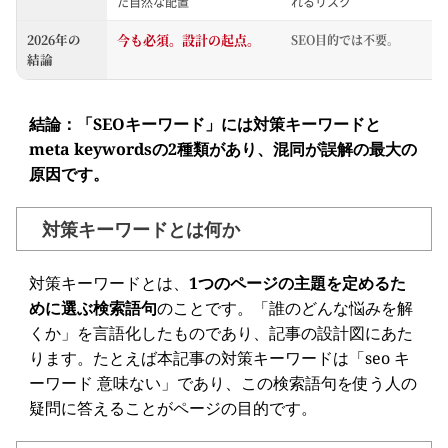
た自然な配置
れるリスク
今も必須。設計の起点。
2026年の
SEO目的では不要。
結論
結論：「SEOキーワード」には対策キーワードと
meta keywordsの2種類があり、混同が誤解の最大の
原因です。
対策キーワードとは何か
対策キーワードとは、
1つのページの主題を定めるた
めに選ぶ検索語句
のことです。「誰のどんな悩みを解
くか」を言語化したものであり、記事の設計図にあた
ります。たとえば本記事の対策キーワードは「seo キ
ーワード 意味ない」であり、この検索語句を使う人の
疑問に答えることがページの目的です。