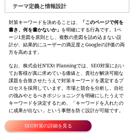
テーマ定義と情報設計
対策キーワードを決めることは、
「このページで何を
書き、何を書かないか」
を明確にする行為です。1ペ
ージ1意図を原則とし、複数の意図を詰め込まない設
計が、結果的にユーザーの満足度とGoogleの評価の両
方を高めます。
なお、株式会社N’EXt Planningでは、SEO対策におい
てお客様が真に求めている価値と、貴社が解決可能な
課題を合致させたうえで対策キーワードを選定するプ
ロセスを採用しています。市場と競合を分析し、自社
の強みやとるべきポジショニングを明確にしたうえで
キーワードを決定するため、「キーワードを入れたの
に成果が出ない」という事態を防ぐ設計が可能です。
SEO対策の詳細を見る