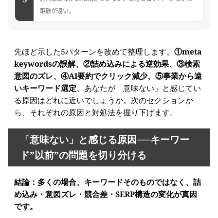
距離が遠い。
先ほど示した5パターンを改めて整理します。
①meta
keywordsの誤解、②詰め込みによる逆効果、③検索
意図のズレ、④AI要約でクリック減少、⑤事業から遠
いキーワード選定
、あなたが「意味ない」と感じてい
る原因はどれに近いでしょうか。次のセクションか
ら、それぞれの原因と対処法を掘り下げます。
「意味ない」と感じる原因──キーワー
ド”以前”の問題を切り分ける
結論：多くの場合、キーワードそのものではなく、詰
め込み・意図ズレ・競合差・SERP構造の変化が真因
です。