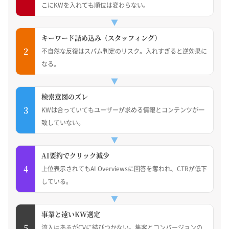
こにKWを入れても順位は変わらない。
▼
キーワード詰め込み（スタッフィング）
2
不自然な反復はスパム判定のリスク。入れすぎると逆効果に
なる。
▼
検索意図のズレ
3
KWは合っていてもユーザーが求める情報とコンテンツが一
致していない。
▼
AI要約でクリック減少
4
上位表示されてもAI Overviewsに回答を奪われ、CTRが低下
している。
▼
事業と遠いKW選定
5
流入はあるがCVに結びつかない。集客とコンバージョンの