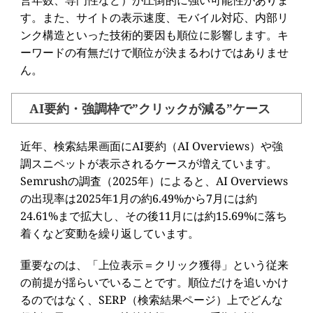
営年数、専門性など）が圧倒的に強い可能性がありま
す。また、サイトの表示速度、モバイル対応、内部リ
ンク構造といった技術的要因も順位に影響します。キ
ーワードの有無だけで順位が決まるわけではありませ
ん。
AI要約・強調枠で”クリックが減る”ケース
近年、検索結果画面にAI要約（AI Overviews）や強
調スニペットが表示されるケースが増えています。
Semrushの調査（2025年）によると、AI Overviews
の出現率は2025年1月の約6.49%から7月には約
24.61%まで拡大し、その後11月には約15.69%に落ち
着くなど変動を繰り返しています。
重要なのは、「上位表示＝クリック獲得」という従来
の前提が揺らいでいることです。順位だけを追いかけ
るのではなく、SERP（検索結果ページ）上でどんな