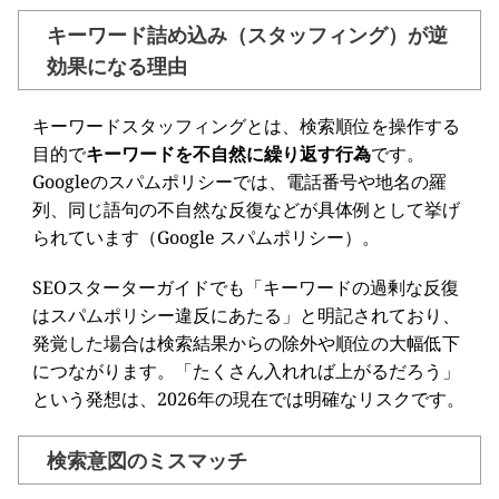
キーワード詰め込み（スタッフィング）が逆
効果になる理由
キーワードスタッフィングとは、検索順位を操作する
目的で
キーワードを不自然に繰り返す行為
です。
Googleのスパムポリシーでは、電話番号や地名の羅
列、同じ語句の不自然な反復などが具体例として挙げ
られています（Google スパムポリシー）。
SEOスターターガイドでも「キーワードの過剰な反復
はスパムポリシー違反にあたる」と明記されており、
発覚した場合は検索結果からの除外や順位の大幅低下
につながります。「たくさん入れれば上がるだろう」
という発想は、2026年の現在では明確なリスクです。
検索意図のミスマッチ