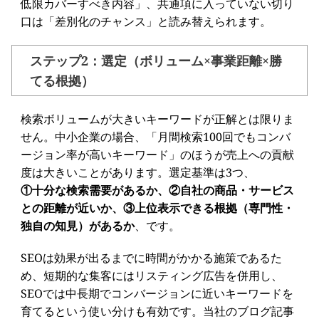
低限カバーすべき内容」、共通項に入っていない切り
口は「差別化のチャンス」と読み替えられます。
ステップ2：選定（ボリューム×事業距離×勝
てる根拠）
検索ボリュームが大きいキーワードが正解とは限りま
せん。中小企業の場合、「月間検索100回でもコンバ
ージョン率が高いキーワード」のほうが売上への貢献
度は大きいことがあります。選定基準は3つ、
①十分な検索需要があるか、②自社の商品・サービス
との距離が近いか、③上位表示できる根拠（専門性・
独自の知見）があるか
、です。
SEOは効果が出るまでに時間がかかる施策であるた
め、短期的な集客にはリスティング広告を併用し、
SEOでは中長期でコンバージョンに近いキーワードを
育てるという使い分けも有効です。当社のブログ記事