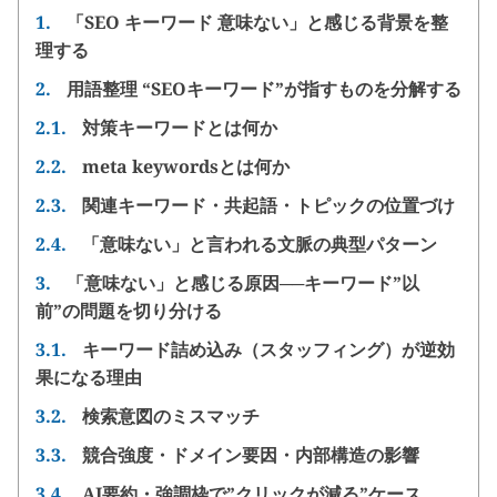
1.
「SEO キーワード 意味ない」と感じる背景を整
理する
2.
用語整理 “SEOキーワード”が指すものを分解する
2.1.
対策キーワードとは何か
2.2.
meta keywordsとは何か
2.3.
関連キーワード・共起語・トピックの位置づけ
2.4.
「意味ない」と言われる文脈の典型パターン
3.
「意味ない」と感じる原因──キーワード”以
前”の問題を切り分ける
3.1.
キーワード詰め込み（スタッフィング）が逆効
果になる理由
3.2.
検索意図のミスマッチ
3.3.
競合強度・ドメイン要因・内部構造の影響
3.4.
AI要約・強調枠で”クリックが減る”ケース