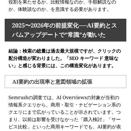
役割を果たせるか、比較情報なのか、手順解説なの
か、体験談なのか、を意識する必要があります。
2025〜2026年の前提変化──AI要約とス
パムアップデートで”常識”が動いた
結論：検索の総量は過去最大規模ですが、クリックの
配分構造が変わりました。「SEO キーワード 意味な
い」と感じる背景には、この構造変化があります。
AI要約の出現率と意図領域の拡張
Semrushの調査では、AI Overviewsの対象が当初の
情報系クエリから、商用・取引・ナビゲーション系の
クエリにまで広がっていることが示されています。つ
まり、以前は影響を受けなかった「購入検討」「サー
ビス比較」といった商用キーワードでも、AI要約が表