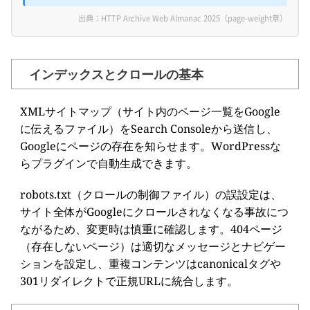
出典：HTTP Archive Web Almanac 2025（page-weight章）
インデックスとクロールの基本
XMLサイトマップ（サイト内のページ一覧をGoogle
に伝えるファイル）をSearch Consoleから送信し、
Googleにページの存在を知らせます。WordPressな
らプラグインで自動生成できます。
robots.txt（クロールの制御ファイル）の誤設定は、
サイト全体がGoogleにクロールされなくなる事故につ
ながるため、変更時は慎重に確認します。404ページ
（存在しないページ）は適切なメッセージとナビゲー
ションを設定し、重複コンテンツはcanonicalタグや
301リダイレクトで正規URLに統合します。