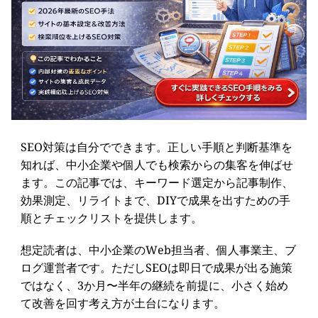
SEO対策は自分でできます。正しい手順と判断基準を
知れば、中小企業や個人でも検索からの集客を伸ばせ
ます。この記事では、キーワード選定から記事制作、
効果測定、リライトまで、DIYで成果を出すための手
順とチェックリストを提供します。
想定読者は、中小企業のWeb担当者、個人事業主、ブ
ログ運営者です。ただしSEOは即日で成果が出る施策
ではなく、3か月〜半年の継続を前提に、小さく始め
て改善を回す考え方が土台になります。