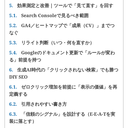
5.
効果測定と改善｜ツールで「見て直す」を回す
5.1.
Search Consoleで見るべき範囲
5.2.
GA4／ヒートマップで「成果（CV）」までつ
なぐ
5.3.
リライト判断（いつ・何を直すか）
5.4.
Googleのドキュメント更新で「ルールが変わ
る」前提を持つ
6.
生成AI時代の「クリックされない検索」でも勝つ
DIY SEO
6.1.
ゼロクリック増加を前提に「表示の価値」を再
定義する
6.2.
引用されやすい書き方
6.3.
「信頼のシグナル」を設計する（E-E-A-Tを実
装に落とす）