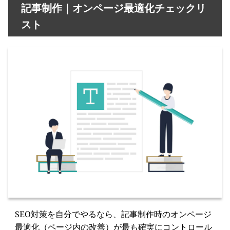
記事制作｜オンページ最適化チェックリ
スト
SEO対策を自分でやるなら、記事制作時のオンページ
最適化（ページ内の改善）が最も確実にコントロール