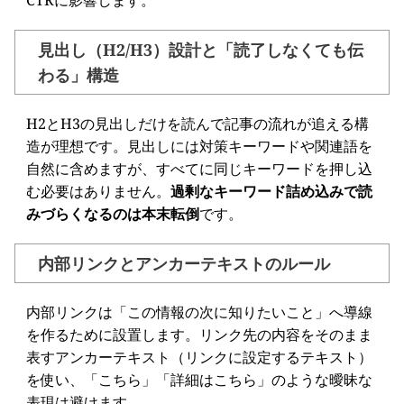
CTRに影響します。
見出し（H2/H3）設計と「読了しなくても伝
わる」構造
H2とH3の見出しだけを読んで記事の流れが追える構
造が理想です。見出しには対策キーワードや関連語を
自然に含めますが、すべてに同じキーワードを押し込
む必要はありません。
過剰なキーワード詰め込みで読
みづらくなるのは本末転倒
です。
内部リンクとアンカーテキストのルール
内部リンクは「この情報の次に知りたいこと」へ導線
を作るために設置します。リンク先の内容をそのまま
表すアンカーテキスト（リンクに設定するテキスト）
を使い、「こちら」「詳細はこちら」のような曖昧な
表現は避けます。