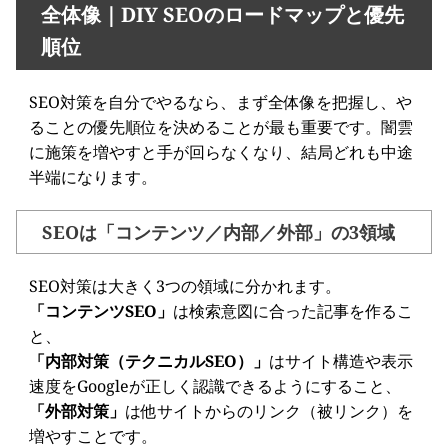
全体像｜DIY SEOのロードマップと優先
順位
SEO対策を自分でやるなら、まず全体像を把握し、や
ることの優先順位を決めることが最も重要です。闇雲
に施策を増やすと手が回らなくなり、結局どれも中途
半端になります。
SEOは「コンテンツ／内部／外部」の3領域
SEO対策は大きく3つの領域に分かれます。
「コンテンツSEO」
は検索意図に合った記事を作るこ
と、
「内部対策（テクニカルSEO）」
はサイト構造や表示
速度をGoogleが正しく認識できるようにすること、
「外部対策」
は他サイトからのリンク（被リンク）を
増やすことです。