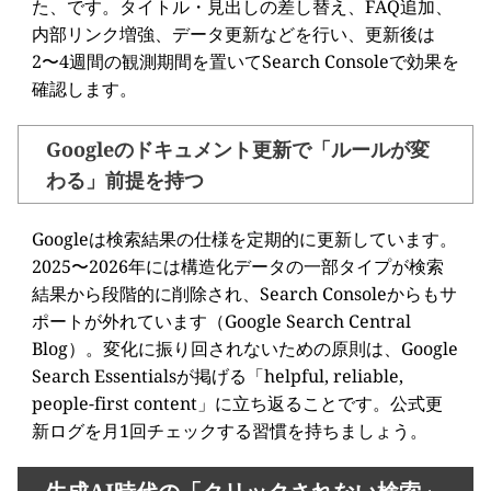
た、です。タイトル・見出しの差し替え、FAQ追加、
内部リンク増強、データ更新などを行い、更新後は
2〜4週間の観測期間を置いてSearch Consoleで効果を
確認します。
Googleのドキュメント更新で「ルールが変
わる」前提を持つ
Googleは検索結果の仕様を定期的に更新しています。
2025〜2026年には構造化データの一部タイプが検索
結果から段階的に削除され、Search Consoleからもサ
ポートが外れています（Google Search Central
Blog）。変化に振り回されないための原則は、Google
Search Essentialsが掲げる「helpful, reliable,
people-first content」に立ち返ることです。公式更
新ログを月1回チェックする習慣を持ちましょう。