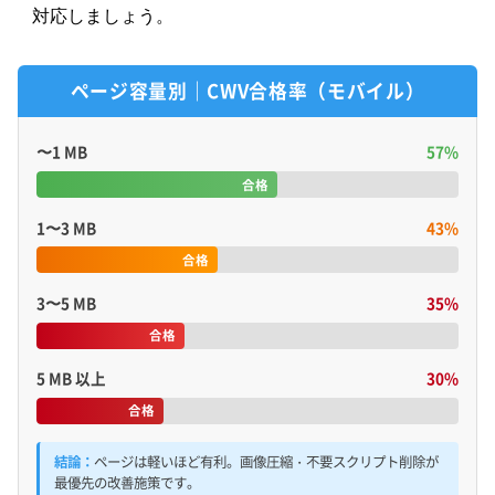
対応しましょう。
ページ容量別｜CWV合格率（モバイル）
〜1 MB
57%
合格
1〜3 MB
43%
合格
3〜5 MB
35%
合格
5 MB 以上
30%
合格
結論：
ページは軽いほど有利。画像圧縮・不要スクリプト削除が
最優先の改善施策です。