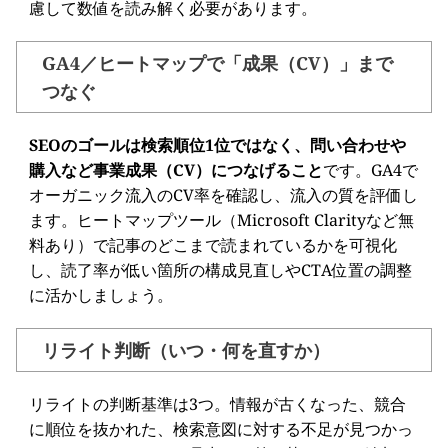
慮して数値を読み解く必要があります。
GA4／ヒートマップで「成果（CV）」まで
つなぐ
SEOのゴールは検索順位1位ではなく、問い合わせや
購入など事業成果（CV）につなげること
です。GA4で
オーガニック流入のCV率を確認し、流入の質を評価し
ます。ヒートマップツール（Microsoft Clarityなど無
料あり）で記事のどこまで読まれているかを可視化
し、読了率が低い箇所の構成見直しやCTA位置の調整
に活かしましょう。
リライト判断（いつ・何を直すか）
リライトの判断基準は3つ。情報が古くなった、競合
に順位を抜かれた、検索意図に対する不足が見つかっ