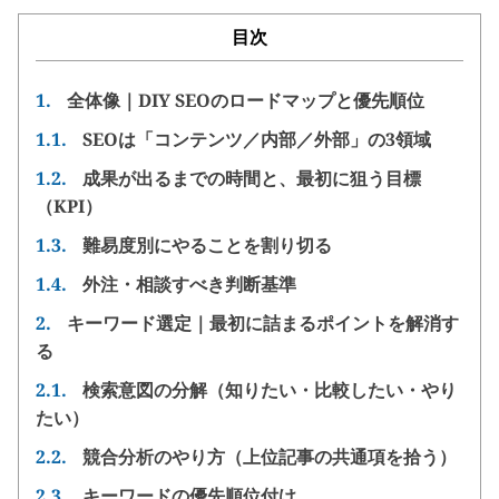
目次
1.
全体像｜DIY SEOのロードマップと優先順位
1.1.
SEOは「コンテンツ／内部／外部」の3領域
1.2.
成果が出るまでの時間と、最初に狙う目標
（KPI）
1.3.
難易度別にやることを割り切る
1.4.
外注・相談すべき判断基準
2.
キーワード選定｜最初に詰まるポイントを解消す
る
2.1.
検索意図の分解（知りたい・比較したい・やり
たい）
2.2.
競合分析のやり方（上位記事の共通項を拾う）
2.3.
キーワードの優先順位付け