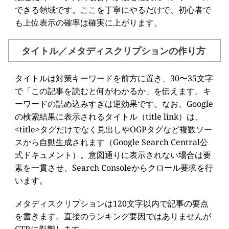
できる領域です。ここを丁寧にやるだけで、初心者で
も上位表示の確率は確実に上がります。
タイトル／メタディスクリプションの作り方
タイトルは対策キーワードを前方に置き、30〜35文字
で「この記事を読むと何がわかるか」を伝えます。キ
ーワードの詰め込みすぎは逆効果です。なお、Google
の検索結果に表示されるタイトル（title link）は、
<title>
タグだけでなく見出しやOGPタグなど複数ソー
スから自動生成されます（Google Search Central公
式ドキュメント）。意図通りに表示されない場合は要
素を一貫させ、Search Consoleからクロール要求を行
います。
メタディスクリプションは120文字以内で記事の要点
を書きます。直接のランキング要因ではありませんが