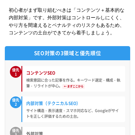
初心者がまず取り組むべきは「コンテンツ＋基本的な
内部対策」です。外部対策はコントロールしにくく、
やり方を間違えるとペナルティのリスクもあるため、
コンテンツの土台ができてから着手しましょう。
SEO対策の3領域と優先順位
優先
コンテンツSEO
1
検索意図に合った記事を作る。キーワード選定・構成・執
筆・リライトが中心。
← まずここから
優先
内部対策（テクニカルSEO）
2
サイト構造・表示速度・スマホ対応など、Googleがサイ
トを正しく評価するための土台。
優先
外部対策
3