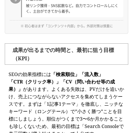
被リンク獲得・SNS拡散など。自力でコントロールしにく
く、土台ができてから着手。
※ 初心者はまず「コンテンツ＋内部」から。外部対策は慎重に
成果が出るまでの時間と、最初に狙う目標
（KPI）
SEOの効果指標には
「検索順位」「流入数」
「CTR（クリック率）」「CV（問い合わせ等の成
果）」
があります。よくある失敗は、PVだけを追いか
け、売上につながらないアクセスを集めてしまうケー
スです。まずは「1記事1テーマ」を徹底し、ニッチな
キーワード（ロングテール）で”小さく勝つ”ことを目
標にしましょう。順位がつくまで3〜6か月かかること
も珍しくないため、最初の目標は「Search Consoleで