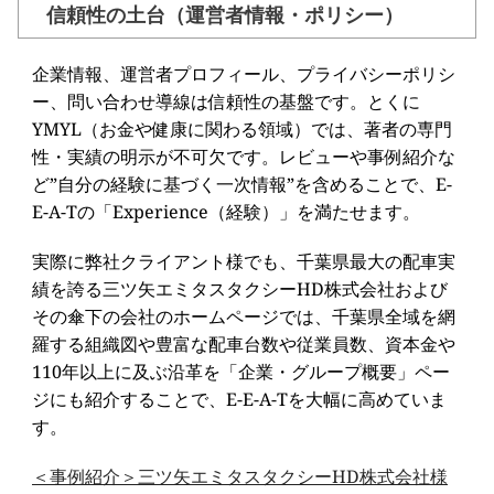
信頼性の土台（運営者情報・ポリシー）
企業情報、運営者プロフィール、プライバシーポリシ
ー、問い合わせ導線は信頼性の基盤です。とくに
YMYL（お金や健康に関わる領域）では、著者の専門
性・実績の明示が不可欠です。レビューや事例紹介な
ど”自分の経験に基づく一次情報”を含めることで、E-
E-A-Tの「Experience（経験）」を満たせます。
実際に弊社クライアント様でも、千葉県最大の配車実
績を誇る三ツ矢エミタスタクシーHD株式会社および
その傘下の会社のホームページでは、千葉県全域を網
羅する組織図や豊富な配車台数や従業員数、資本金や
110年以上に及ぶ沿革を「企業・グループ概要」ペー
ジにも紹介することで、E-E-A-Tを大幅に高めていま
す。
＜事例紹介＞三ツ矢エミタスタクシーHD株式会社様