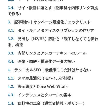
2.4.
サイト設計に落とす（記事群を内部リンク前提
で作る）
3.
記事制作｜オンページ最適化チェックリスト
3.1.
タイトル／メタディスクリプションの作り方
3.2.
見出し（H2/H3）設計と「読了しなくても伝わ
る」構造
3.3.
内部リンクとアンカーテキストのルール
3.4.
画像・図解・構造化データの扱い
4.
テクニカルSEO｜最低限ここだけは外さない
4.1.
スマホ最適化（モバイルが前提）
4.2.
表示速度とCore Web Vitals
4.3.
インデックスとクロールの基本
4.4.
信頼性の土台（運営者情報・ポリシー）