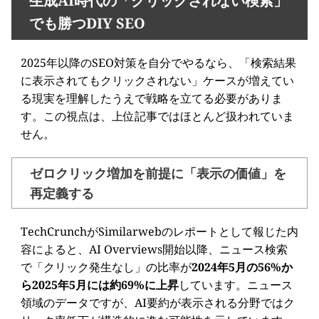
生成AI時代の「クリックされない検索」
でも勝つDIY SEO
2025年以降のSEO対策を自分でやるなら、「検索結果
に表示されてもクリックされない」ケースが増えてい
る現実を理解したうえで戦略を立てる必要がありま
す。この視点は、上位記事ではほとんど扱われていま
せん。
ゼロクリック増加を前提に「表示の価値」を
再定義する
TechCrunchがSimilarwebのレポートとして報じた内
容によると、AI Overviews開始以降、ニュース検索
で「クリック発生なし」の比率が
2024年5月の56%か
ら2025年5月には約69%に上昇
しています。ニュース
領域のデータですが、AI要約が表示される分野ではク