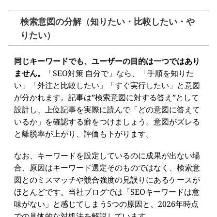
検索意図の分解（知りたい・比較したい・や
りたい）
同じキーワードでも、ユーザーの目的は一つではあり
ません。
「SEO対策 自分で」なら、「手順を知りた
い」「外注と比較したい」「すぐ実行したい」と意図
が分かれます。記事は”検索意図に対する答え”として
設計し、上位記事を実際に読んで「どの意図に答えて
いるか」を確認する癖をつけましょう。意図がズレる
と離脱率が上がり、評価も下がります。
なお、キーワードを設定しているのに成果が出ない場
合、原因はキーワード選定そのものではなく、検索意
図とのミスマッチや競合強度の見誤りにあるケースが
ほとんどです。当社ブログでは「SEOキーワードは意
味がない」と感じてしまう5つの原因と、2026年時点
での具体的な対処法を解説しています。