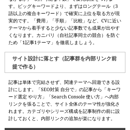
す。ビッグキーワードより、まずはロングテール（3
語以上の複合キーワード）で確実に上位を取る方が現
実的です。「費用」「手順」「比較」など、CVに近い
テーマから着手すると少ない記事数でも成果が出やす
くなります。カニバリ（自社記事同士の競合）を防ぐ
ため「1記事1テーマ」を徹底しましょう。
サイト設計に落とす（記事群を内部リンク前
提で作る）
記事は単体で完結させず、関連テーマへ回遊できる設
計にします。「SEO対策 自分で」の記事から「キーワ
ード選定 やり方」「Search Console 使い方」へ内部
リンクを張ることで、サイト全体のテーマ性が強化さ
れます。カテゴリやシリーズ構成を記事制作の前に設
計しておくと、内部リンクの追加が楽になります。