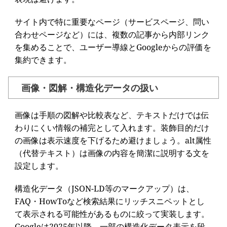
サイト内で特に重要なページ（サービスページ、問い
合わせページなど）には、複数の記事から内部リンク
を集めることで、ユーザー導線とGoogleからの評価を
集約できます。
画像・図解・構造化データの扱い
画像は手順の図解や比較表など、テキストだけでは伝
わりにくい情報の補完として入れます。装飾目的だけ
の画像は表示速度を下げるため避けましょう。alt属性
（代替テキスト）は画像の内容を簡潔に説明する文を
設定します。
構造化データ（JSON-LD等のマークアップ）は、
FAQ・HowToなど検索結果にリッチスニペットとし
て表示される可能性があるものに絞って実装します。
Googleは2025年以降、一部の構造化データ表示を段