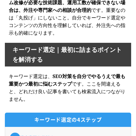
ム改修が必要な技術課題、運用工数が確保できない場
合は、外注や専門家への相談が合理的
です。重要なの
は「丸投げ」にしないこと。自分でキーワード選定や
コンテンツの方向性を理解していれば、外注先への指
示も的確になります。
キーワード選定｜最初に詰まるポイント
を解消する
キーワード選定は、
SEO対策を自分でやるうえで最も
重要かつ最初に悩むステップ
です。ここを間違える
と、どれだけ良い記事を書いても検索流入につながり
ません。
キーワード選定の4ステップ