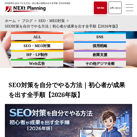
SEO対策を自分でやる方法｜初心者が成果を出す全手順【2026年版】
無料相談
お問い合わせ
ホーム
ブログ
SEO・MEO対策
SEO対策を自分でやる方法｜初心者が成果を出す全手順【2026年版】
ALL
SNS
SEO・MEO対策
採用戦略
HP・LP制作
創業支援
Web広告
その他デジマ全般
SEO対策を自分でやる方法｜初心者が成果
を出す全手順【2026年版】