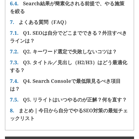
6.4.
Search結果が簡素化される前提で、やる施策
を絞る
7.
よくある質問（FAQ）
7.1.
Q1. SEOは自分でどこまでできる？外注すべき
ラインは？
7.2.
Q2. キーワード選定で失敗しないコツは？
7.3.
Q3. タイトル／見出し（H2/H3）はどう最適化
する？
7.4.
Q4. Search Consoleで最低限見るべき項目
は？
7.5.
Q5. リライトはいつやるのが正解？何を直す？
8.
まとめ｜今日から自分でやるSEO対策の最短チェ
ックリスト