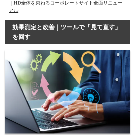
｜HD全体を束ねるコーポレートサイト全面リニュー
アル
効果測定と改善｜ツールで「見て直す」
を回す