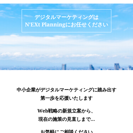
デジタルマーケティングは
N’EXt Planningにお任せください
中小企業がデジタルマーケティングに踏み出す
第一歩を応援いたします
Web戦略の新規立案から、
現在の施策の見直しまで...
お気軽にご相談ください