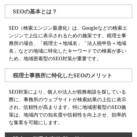
SEOの基本とは？
SEO（検索エンジン最適化）は、Googleなどの検索エ
ンジンで上位に表示されるための施策です。税理士事
務所の場合、「税理士＋地域名」「法人税申告＋地域
名」などの地域に特化したキーワードでの検索が多い
ため、地域密着型のSEO対策が重要です。
税理士事務所に特化したSEOのメリット
SEO対策により、個人や法人が税務相談を探している
際に、事務所のウェブサイトが検索結果の上位に表示
され、信頼性が高まります。特に地域密着型のSEO施
策は、地域内での知名度や信頼性を向上させ、効率的
な集客を可能にします。