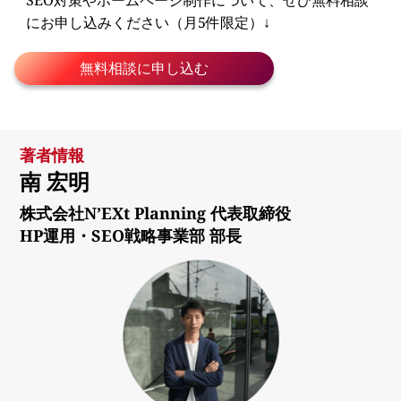
にお申し込みください（月5件限定）↓
無料相談に申し込む
著者情報
南 宏明
株式会社N’EXt Planning 代表取締役
HP運用・SEO戦略事業部 部長