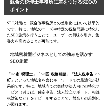
競合の税理士事務所に差をつけるSEOの
ポイント
SEO対策は、競合他事務所との差別化において効果的
です。特に、地域のニーズや特定の税務問題に特化し
たSEO施策を行うことで、ユーザーの興味を引き、集
客力を高めることが可能です。
地域密着型ビジネスとしての強みを活かす
SEO施策
「
○○市_税理士
」「
○○区_税務相談
」「
法人税申告_○○
町
」といった地域名を含むキーワードでの最適化が効
果的です。特に、地域内での実績や法人向けの特化サ
ービス（例えば、確定申告、法人設立サポート、相続
税対策など）をアピールすることで、競合との差別化
が図れます。