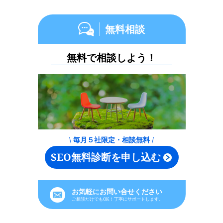
無料相談
無料で相談しよう！
\ 毎月５社限定・相談無料 /
SEO無料診断を申し込む
お気軽にお問い合せください
ご相談だけでもOK！丁寧にサポートします。