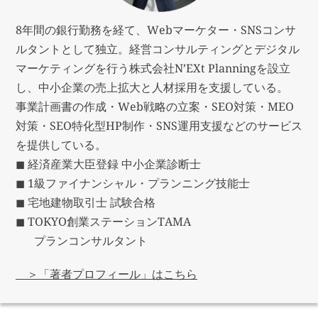
8年間の銀行勤務を経て、Webマーケター・SNSコンサ
ルタントとして独立。経営コンサルティングとデジタル
マーケティングを行う株式会社N’EXt Planningを設立
し、中小企業の売上拡大と人材採用を支援している。
事業計画書の作成・Web戦略の立案・SEO対策・MEO
対策・SEO特化型HP制作・SNS運用支援などのサービス
を提供している。
◼︎ 経済産業大臣登録 中小企業診断士
◼ 1級ファイナンシャル・プランニング技能士
◼︎ 宅地建物取引士 試験合格
◼ TOKYO創業ステーションTAMA
プランコンサルタント
＞「著者プロフィール」はこちら