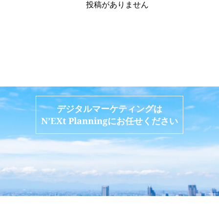
投稿がありません
デジタルマーケティングは
N’EXt Planningにお任せください